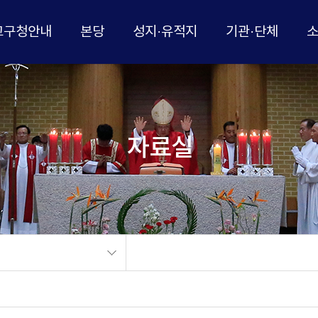
교구청안내
본당
성지·유적지
기관·단체
자료실