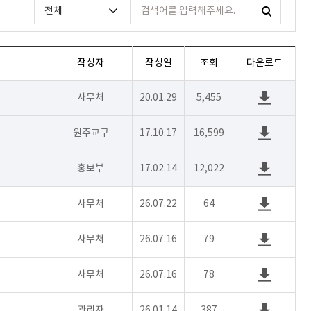
작성자
작성일
조회
다운로드
사무처
20.01.29
5,455
원주교구
17.10.17
16,599
홍보부
17.02.14
12,022
사무처
26.07.22
64
사무처
26.07.16
79
사무처
26.07.16
78
관리자
26.01.14
387