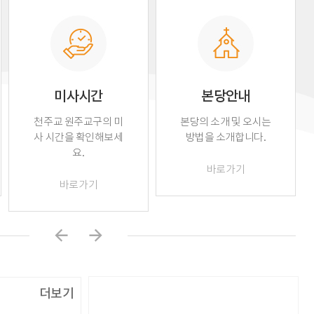
미사시간
본당안내
천주교 원주교구의 미
본당의 소개 및 오시는
사 시간을 확인해보세
방법을 소개합니다.
요.
바로가기
바로가기
배너
더보기