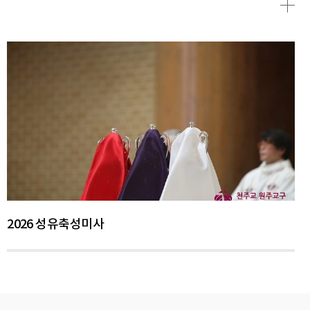
2026 성유축성미사