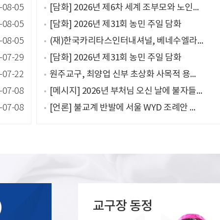
[담화] 2026년 제6차 세계 조부모와 노인의 날 담화
-08-05
[담화] 2026년 제31회 농민 주일 담화
-08-05
(재)한국카리타스인터내셔널, 베네수엘라 강진 피해 긴급구호에 미화 10만 달러 지원 결정
-08-05
[담화] 2026년 제31회 농민 주일 담화
-07-29
원주교구, 최양업 신부 초상화 사목적 용도에 무료 제공
-07-22
[메시지] 2026년 부처님 오신 날에 불자들에게 보내는 경축 메시지
-07-08
[언론] 불교계 반발에 서울 WYD 조례안 멈췄다
-07-08
교구장 동정