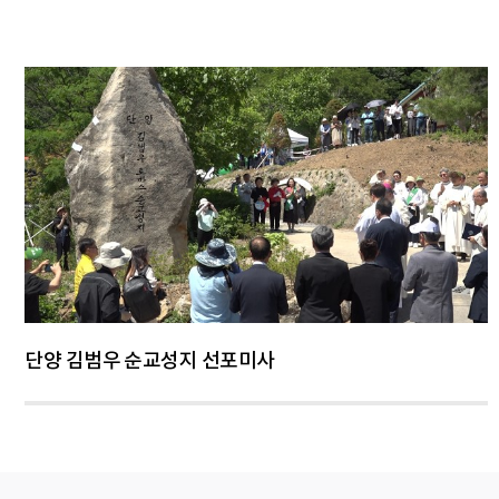
단양 김범우 순교성지 선포미사