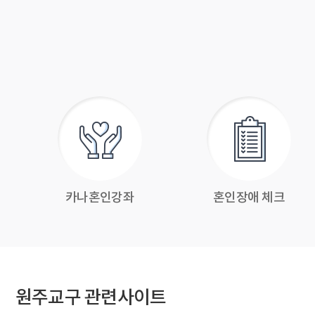
카나혼인강좌
혼인장애 체크
원주교구 관련사이트
Prev
Next