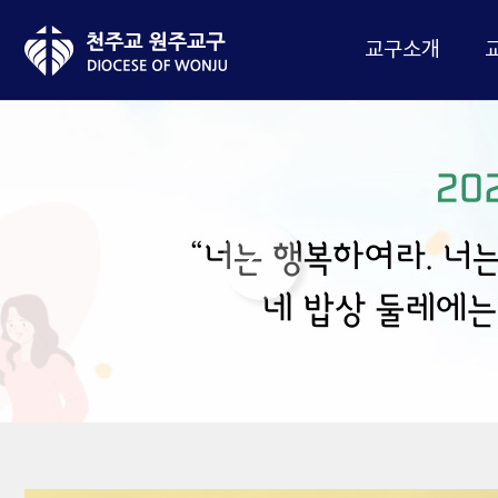
교구소개
Next