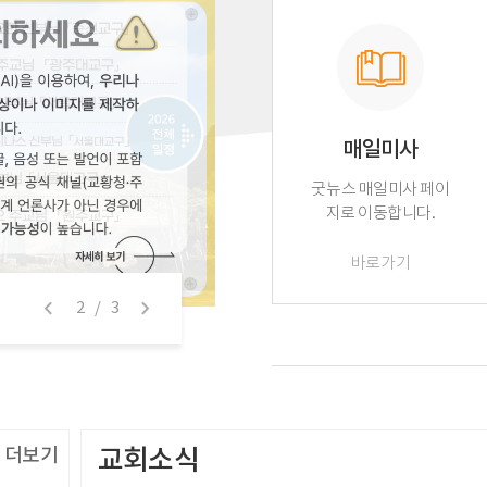
기도학교
매일미사
기도학교 홈페이지로
굿뉴스 매일미사 페이
이동합니다.
지로 이동합니다.
바로가기
바로가기
2 / 3
Prev
Next
더보기
교회소식