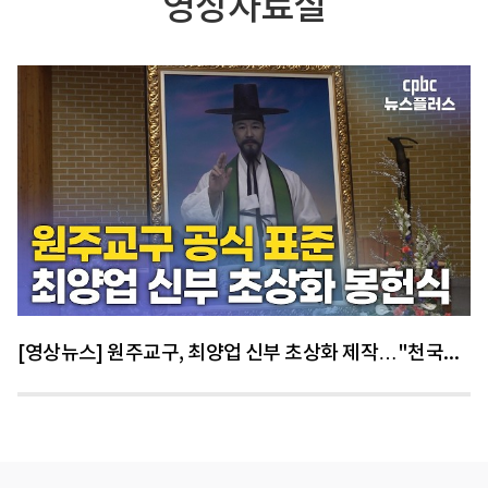
영상자료실
[영상뉴스] 원주교구, 최양업 신부 초상화 제작…"천국에서 만나면 확인해보세요"