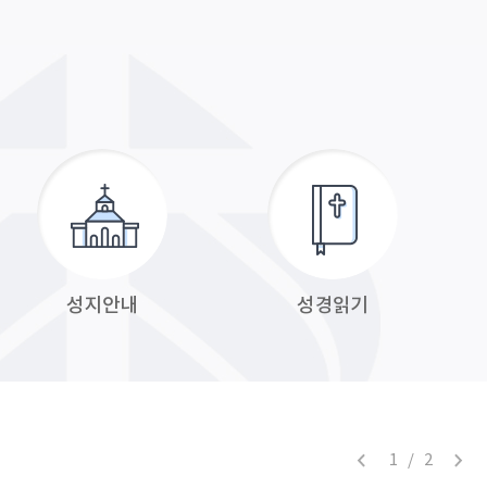
성지안내
성경읽기
1 / 2