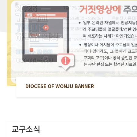
미사시간
본당안내
천주교 원주교구의 미
본당의 소개 및 오시는
사 시간을 확인해보세
방법을 소개합니다.
요.
바로가기
바로가기
DIOCESE OF WONJU BANNER
교구소식