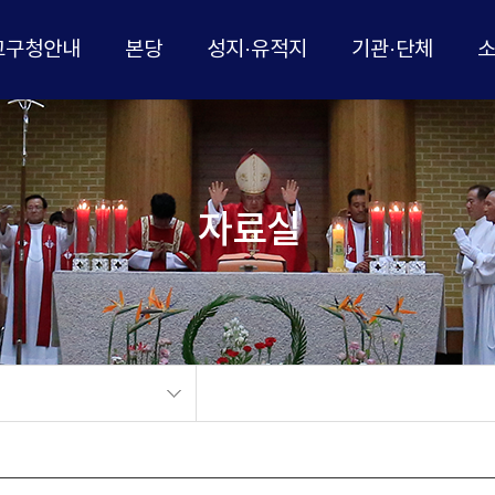
교구청안내
본당
성지·유적지
기관·단체
자료실