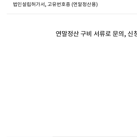
법인설립허가서, 고유번호증 (연말정산용)
연말정산 구비 서류로 문의, 신