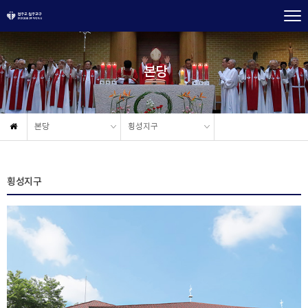
본당
본당
횡성지구
횡성지구