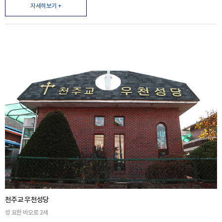
자세히보기 +
천주교 우천성당
성 요한 바오로 2세