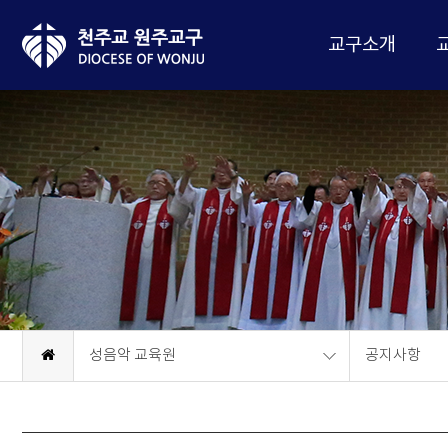
교구소개
성음악 교육원
공지사항