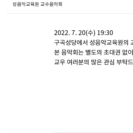
성음악교육원 교수음악회
2022. 7. 20(수) 19:30
구곡성당에서 성음악교육원의 
본 음악회는 별도의 초대권 없이
교우 여러분의 많은 관심 부탁