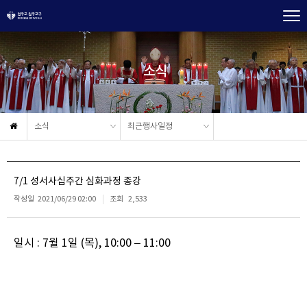
소식
소식
최근행사일정
7/1 성서사십주간 심화과정 종강
작성일
2021/06/29 02:00
조회
2,533
일시 : 7월 1일 (목), 10:00 – 11:00