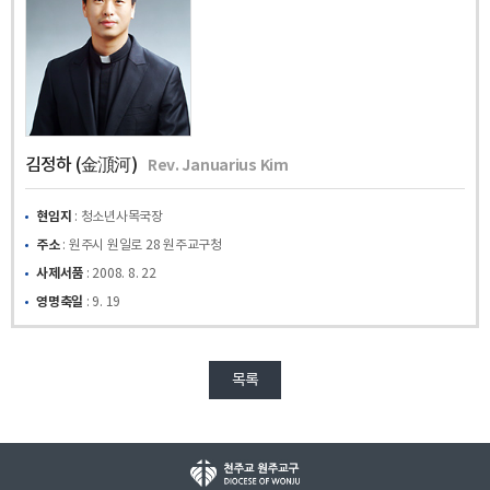
김정하 (金㴿河)
Rev. Januarius Kim
현임지
: 청소년사목국장
주소
: 원주시 원일로 28 원주교구청
사제서품
: 2008. 8. 22
영명축일
: 9. 19
목록