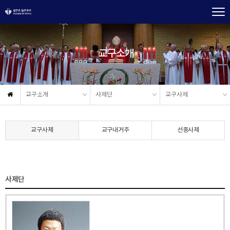
교구소개
교구소개
사제단
교구사제
교구사제
교구내거주
선종사제
사제단