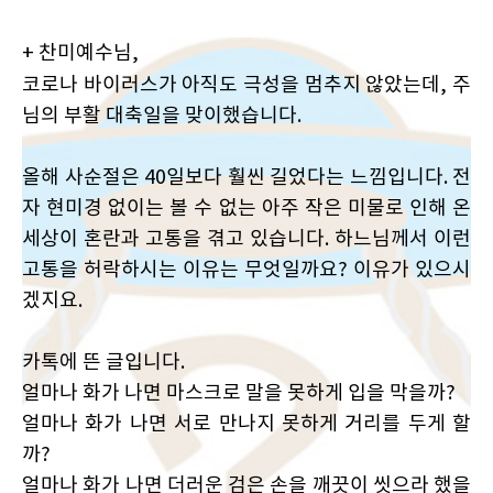
+ 찬미예수님,
코로나 바이러스가 아직도 극성을 멈추지 않았는데, 주
님의 부활 대축일을 맞이했습니다.
올해 사순절은 40일보다 훨씬 길었다는 느낌입니다. 전
자 현미경 없이는 볼 수 없는 아주 작은 미물로 인해 온
세상이 혼란과 고통을 겪고 있습니다. 하느님께서 이런
고통을 허락하시는 이유는 무엇일까요? 이유가 있으시
겠지요.
카톡에 뜬 글입니다.
얼마나 화가 나면 마스크로 말을 못하게 입을 막을까?
얼마나 화가 나면 서로 만나지 못하게 거리를 두게 할
까?
얼마나 화가 나면 더러운 검은 손을 깨끗이 씻으라 했을