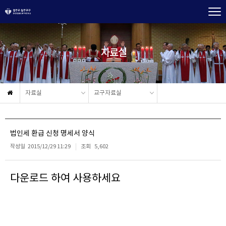
자료실
자료실
교구자료실
법인세 환급 신청 명세서 양식
작성일
2015/12/29 11:29
조회
5,602
다운로드 하여 사용하세요