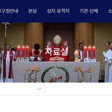
교구청안내
본당
성지·유적지
기관·단체
자료실