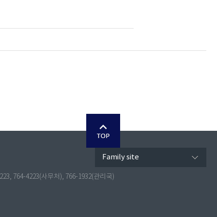
Family site
4223, 764-4223(사무처), 766-1932(관리국)