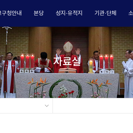
교구청안내
본당
성지·유적지
기관·단체
자료실