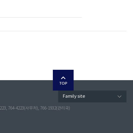
Family site
4223, 764-4223(사무처), 766-1932(관리국)