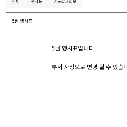
전체
행사표
기도학교 회보
5월 행사표
5월 행사표입니다.
부서 사정으로 변경 될 수 있습