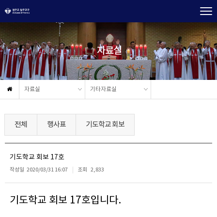
자료실
자료실
기타자료실
전체
행사표
기도학교 회보
기도학교 회보 17호
작성일
2020/03/31 16:07
조회
2,833
기도학교 회보 17호입니다.