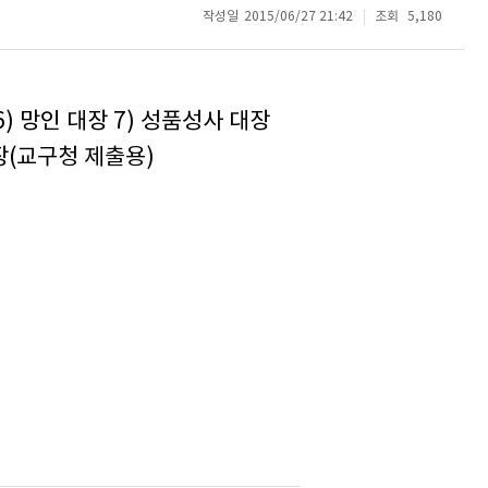
작성일
2015/06/27 21:42
조회
5,180
6) 망인 대장 7) 성품성사 대장
장(교구청 제출용)