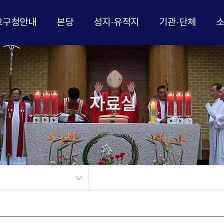
교구청안내
본당
성지·유적지
기관·단체
자료실