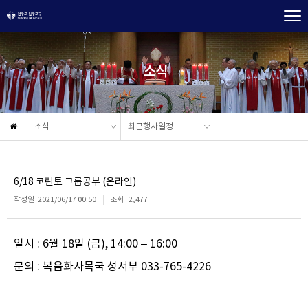
소식
소식
최근행사일정
6/18 코린토 그룹공부 (온라인)
작성일
2021/06/17 00:50
조회
2,477
일시 : 6월 18일 (금), 14:00 – 16:00
문의 : 복음화사목국 성서부 033-765-4226