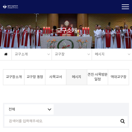
교구소개
교구소개
교구장
메시지
견진·사목방문
교구장소개
교구장 동정
사목교서
메시지
역대교구장
일정