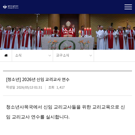
소식
소식
교구소식
[청소년] 2026년 신임 교리교사 연수
작성일
2026/05/13 01:31
조회
1,417
청소년사목국에서 신임 교리교사들을 위한 교리교육으로 신
임 교리교사 연수를 실시합니다
.