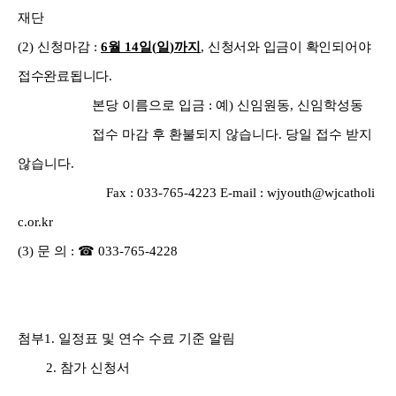
재단
(2)
신청마감
:
6
월
14
일
(
일
)
까지
,
신청서와 입금이 확인되어야
접수완료됩니다
.
본당 이름으로 입금
:
예
)
신임원동
,
신임학성동
접수 마감 후 환불되지 않습니다
.
당일 접수 받지
않습니다
.
Fax : 033-765-4223 E-mail : wjyouth@wjcatholi
c.or.kr
(3)
문 의
:
☎
033-765-4228
첨부
1.
일정표 및 연수 수료 기준 알림
2.
참가 신청서