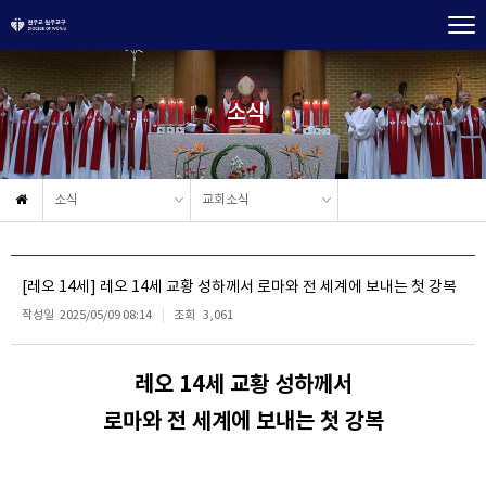
소식
소식
교회소식
[레오 14세] 레오 14세 교황 성하께서 로마와 전 세계에 보내는 첫 강복
작성일
2025/05/09 08:14
조회
3,061
레오 14세 교황 성하께서
로마와 전 세계에 보내는 첫 강복