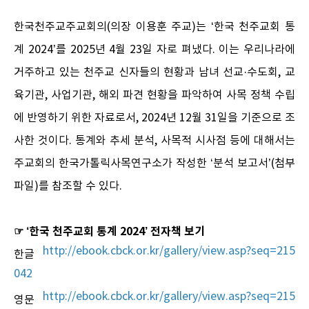
한국천주교주교회의(의장 이용훈 주교)는 ‘한국 천주교회 통
계 2024’를 2025년 4월 23일 자로 펴냈다. 이는 우리나라에
거주하고 있는 천주교 신자들의 현황과 남녀 선교·수도회, 교
육기관, 사업기관, 해외 파견 현황을 파악하여 사목 정책 수립
에 반영하기 위한 자료로서, 2024년 12월 31일을 기준으로 조
사한 것이다. 통계와 추세 분석, 사목적 시사점 등에 대해서는
주교회의 한국가톨릭사목연구소가 작성한 ‘분석 보고서’(첨부
파일)를 참조할 수 있다.
☞ ‘한국 천주교회 통계 2024’ 전자책 보기
http://ebook.cbck.or.kr/gallery/view.asp?seq=215
한글
042
http://ebook.cbck.or.kr/gallery/view.asp?seq=215
영문