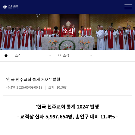
소식
소식
교회소식
‘한국 천주교회 통계 2024’ 발행
작성일
2025/05/09 00:19
조회
10,307
‘한국 천주교회 통계 2024’ 발행
- 교적상 신자 5,997,654명, 총인구 대비 11.4% -