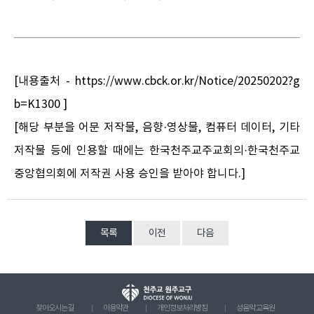
[내용출처 - https://www.cbck.or.kr/Notice/20250202?g
b=K1300 ]
[해당 부분을 어문 저작물, 음향·영상물, 컴퓨터 데이터, 기타
저작물 등에 인용할 때에는 한국천주교주교회의·한국천주교
중앙협의회에 저작권 사용 승인을 받아야 합니다.]
목록
이전
다음
찾아오시는 길
이용약관
개인정보처리방침
성음악 교육원