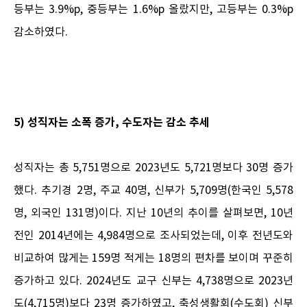
등부는 3.9%p, 중등부는 1.6%p 올랐지만, 고등부는 0.3%p
감소하였다.
5) 성직자는 소폭 증가, 수도자는 감소 추세
성직자는 총 5,751명으로 2023년도 5,721명보다 30명 증가
했다. 추기경 2명, 주교 40명, 신부가 5,709명(한국인 5,578
명, 외국인 131명)이다. 지난 10년의 추이를 살펴보면, 10년
전인 2014년에는 4,984명으로 조사되었는데, 이후 전년도와
비교하여 많게는 159명 적게는 18명의 편차를 보이며 꾸준히
증가하고 있다. 2024년도 교구 신부는 4,738명으로 2023년
도(4,715명)보다 23명 증가하였고, 축성생활회(수도회) 신부