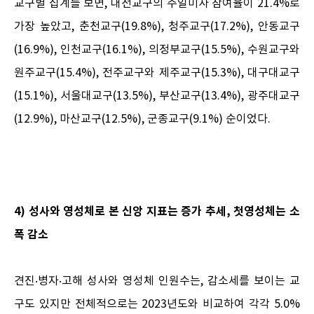
교구별 집계를 보면, 대전교구의 주일미사 참여율이 21.4%로
가장 높았고, 춘천교구(19.8%), 청주교구(17.2%), 안동교구
(16.9%), 인천교구(16.1%), 의정부교구(15.5%), 수원교구와
원주교구(15.4%), 전주교구와 제주교구(15.3%), 대구대교구
(15.1%), 서울대교구(13.5%), 부산교구(13.4%), 광주대교구
(12.9%), 마산교구(12.5%), 군종교구(9.1%) 순이었다.
4) 성사와 영성체로 본 신앙 지표는 증가 추세, 첫영성체는 소
폭 감소
견진‧병자‧고해 성사와 영성체 인원수는, 감소세를 보이는 교
구도 있지만 전체적으로는 2023년도와 비교하여 각각 5.0%