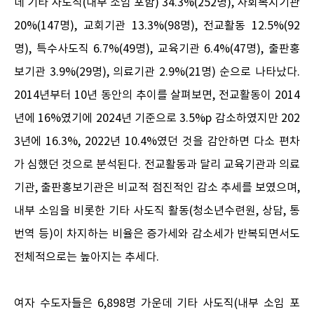
데 기타 사도직(내부 소임 포함) 34.3%(252명), 사회복지기관
20%(147명), 교회기관 13.3%(98명), 전교활동 12.5%(92
명), 특수사도직 6.7%(49명), 교육기관 6.4%(47명), 출판홍
보기관 3.9%(29명), 의료기관 2.9%(21명) 순으로 나타났다.
2014년부터 10년 동안의 추이를 살펴보면, 전교활동이 2014
년에 16%였기에 2024년 기준으로 3.5%p 감소하였지만 202
3년에 16.3%, 2022년 10.4%였던 것을 감안하면 다소 편차
가 심했던 것으로 분석된다. 전교활동과 달리 교육기관과 의료
기관, 출판홍보기관은 비교적 점진적인 감소 추세를 보였으며,
내부 소임을 비롯한 기타 사도직 활동(청소년수련원, 상담, 통
번역 등)이 차지하는 비율은 증가세와 감소세가 반복되면서도
전체적으로는 높아지는 추세다.
여자 수도자들은 6,898명 가운데 기타 사도직(내부 소임 포