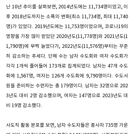
난 10년 추이를 살펴보면, 2014년도에는 11,734명이었고, 이
후 2018년도까지는 소폭의 변화(최소 11,734명, 최대 11,740
명)가 있었다. 2019년도에는 11,753명이었으며, 코로나19의
영향을 가장 많이 받았던 2020년도(11,778명)와 2021년도(1
1,790명)에 부쩍 늘었다가, 2022년도(11,576명)부터는 꾸준
히 감소하는 추세다. 단체 수는 남자 수도회와 여자 수도회가
각각 1개씩 줄어들어 173개로 집계되었다. 남자는 47개 수도
회에 1,567명, 여자는 126개 수도회에 9,790명이다. 수도서
원을 준비하는 수련자는 총 179명이다. 남자는 32명으로 202
3년도 대비 2명 감소했으며, 여자는 147명으로 2023년도 대
비 19명 감소했다.
사도직 활동 분포를 보면, 남자 수도자들은 종사자 735명 가운