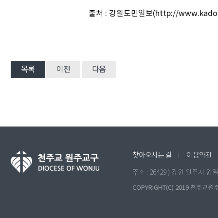
출처 : 강원도민일보(http://www.kado.
목록
이전
다음
찾아오시는 길
이용약관
주소 : 26429 ) 강원 원주시 
COPYRIGHT(C) 2019 천주교원주교