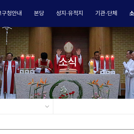
교구청안내
본당
성지·유적지
기관·단체
소식