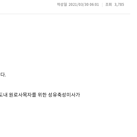
작성일
2021/03/30 06:01
조회
3,785
다.
등 도내 원로사목자를 위한 성유축성미사가