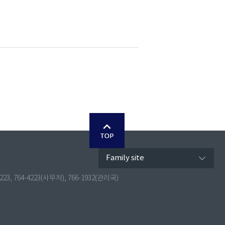
Family site
4223, 764-4223(사무처), 766-1932(관리국)