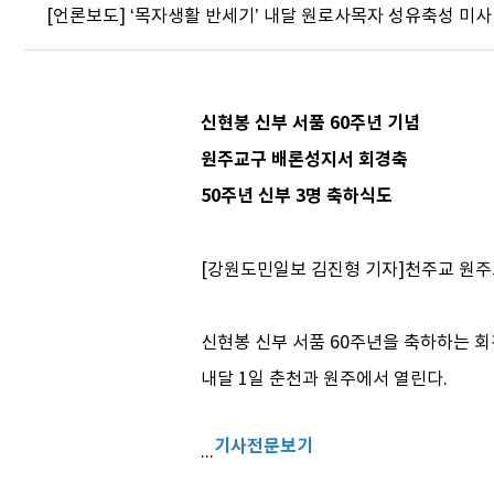
[언론보도] ‘목자생활 반세기’ 내달 원로사목자 성유축성 미사
신현봉 신부 서품 60주년 기념
원주교구 배론성지서 회경축
50주년 신부 3명 축하식도
[강원도민일보 김진형 기자]천주교 원주
신현봉 신부 서품 60주년을 축하하는 
내달 1일 춘천과 원주에서 열린다.
기사전문보기
...