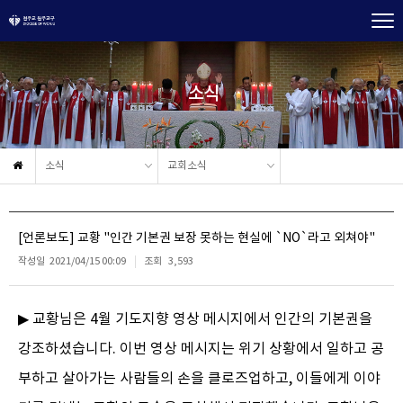
소식
소식
교회소식
[언론보도] 교황 "인간 기본권 보장 못하는 현실에 `NO`라고 외쳐야"
작성일
2021/04/15 00:09
조회
3,593
▶ 교황님은 4월 기도지향 영상 메시지에서 인간의 기본권을
강조하셨습니다. 이번 영상 메시지는 위기 상황에서 일하고 공
부하고 살아가는 사람들의 손을 클로즈업하고, 이들에게 이야