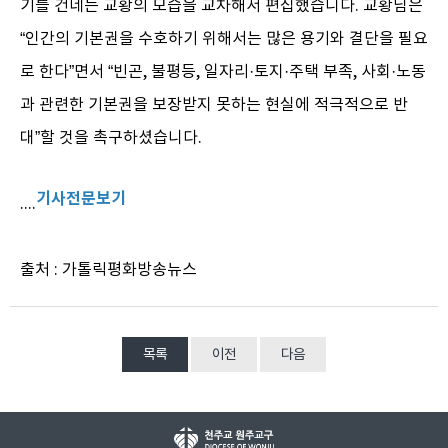
기를 건네는 교황의 모습을 교차해서 편집했습니다. 교황님은
“인간의 기본권을 수호하기 위해서는 많은 용기와 결단을 필요
로 한다”면서 “빈곤, 불평등, 일자리·토지·주택 부족, 사회·노동
과 관련한 기본권을 보장받지 못하는 현실에 적극적으로 반
대”할 것을 촉구하셨습니다.
기사전문보기
....
출처 : 가톨릭평화방송뉴스
목록
이전
다음