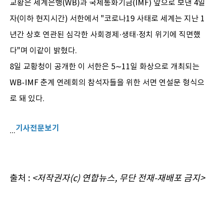
교황은 세계은행(WB)과 국제통화기금(IMF) 앞으로 보낸 4일
자(이하 현지시간) 서한에서 "코로나19 사태로 세계는 지난 1
년간 상호 연관된 심각한 사회경제·생태·정치 위기에 직면했
다"며 이같이 밝혔다.
8일 교황청이 공개한 이 서한은 5∼11일 화상으로 개최되는
WB-IMF 춘계 연례회의 참석자들을 위한 서면 연설문 형식으
로 돼 있다.
기사전문보기
...
출처 :
<저작권자(c) 연합뉴스,
무단 전재-재배포 금지>