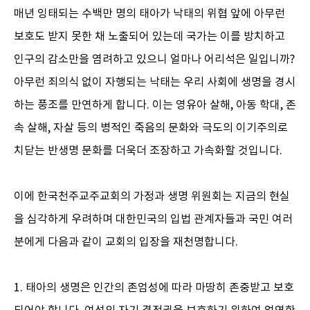
매년 잉태되는 수백만 명의 태아가 낙태의 위협 앞에 아무런
보호도 받지 못한 채 노출되어 있는데 국가는 이를 방치하고
인구의 감소만을 염려하고 있으니 얼마나 어리석은 일입니까?
아무런 죄의식 없이 자행되는 낙태는 우리 사회에 생명을 경시
하는 풍조를 만연하게 합니다. 이는 영유아 살해, 아동 학대, 존
속 살해, 자살 등의 병적인 죽음의 문화와 극도의 이기주의로
치닫는 반생명 문화를 더욱더 조장하고 가속화할 것입니다.
이에 한국천주교주교회의 가정과 생명 위원회는 지금의 현실
을 심각하게 우려하며 대한민국의 입법 관계자들과 국민 여러
분에게 다음과 같이 교회의 입장을 재천명합니다.
1. 태아의 생명은 인간의 존엄성에 따라 마땅히 존중받고 보호