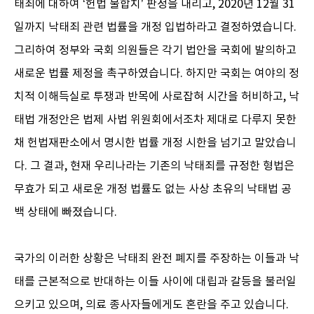
태죄에 대하여 ‘헌법 불합치’ 판정을 내리고, 2020년 12월 31
일까지 낙태죄 관련 법률을 개정 입법하라고 결정하였습니다.
그리하여 정부와 국회 의원들은 각기 법안을 국회에 발의하고
새로운 법률 제정을 촉구하였습니다. 하지만 국회는 여야의 정
치적 이해득실로 투쟁과 반목에 사로잡혀 시간을 허비하고, 낙
태법 개정안은 법제 사법 위원회에서조차 제대로 다루지 못한
채 헌법재판소에서 명시한 법률 개정 시한을 넘기고 말았습니
다. 그 결과, 현재 우리나라는 기존의 낙태죄를 규정한 형법은
무효가 되고 새로운 개정 법률도 없는 사상 초유의 낙태법 공
백 상태에 빠졌습니다.
국가의 이러한 상황은 낙태죄 완전 폐지를 주장하는 이들과 낙
태를 근본적으로 반대하는 이들 사이에 대립과 갈등을 불러일
으키고 있으며, 의료 종사자들에게도 혼란을 주고 있습니다.