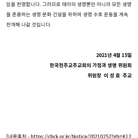
임을 천명합니다. 그러므로 태아의 생명뿐만 아니라 모든 생명
을 존중하는 생명 문화 건설을 위하여 생명 수호 운동을 계속
전개해 나갈 것입니다.
2021년 4월 15일
한국천주교주교회의 가정과 생명 위원회
위원장 이 성 효 주교
[내용출처 - https://cbck.or.kr/Notice/20210252?gb=K12