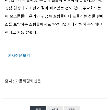
나, 십자가와 알파벳, 주변의 별들이 교묘하게 변형돼있거나,
성심 형상에 가시관과 칼이 빠져있는 것도 있다. 주교회의는
이 모조품들이 온라인 귀금속 쇼핑몰이나 드물게는 성물 판매
소를 표방하는 쇼핑몰에서도 발견되었기에 각별히 주의해야
한다고 거듭 밝혔다.
기사전문보기
...
출처 : 가톨릭평화신문