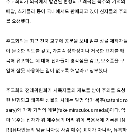
주교회의가 외국에서 발견된 변형되고 왜곡된 묵주와 기적의
메달, 스카폴라 등이 국내에서도 판매되고 있어 신자들의 주의
를 요청했다.
주교회의는 최근 전국 교구에 공문을 보내 일부 성물 제작자들
이 불순한 의도를 갖고, 가톨릭 성화상이나 거룩한 표지를 왜
곡해 유포하는 데 대해 신자들이 경각심을 갖고, 모조품을 구
입해 잘못 사용하는 일이 없도록 해달라고 당부했다.
주교회의 전례위원회가 사목자들의 제보를 받아 주의를 요청
한 변형되고 왜곡된 성물의 사례는 일명 악마 묵주(satanic ro
sary)와 가짜 기적의 메달(fake miraculous medal)이다. 악
마 묵주는 십자가 위 예수님의 머리 위에 복음서에 기록된 IN
RI(유다인들의 임금 나자렛 사람 예수) 표지가 아니라, 유혹하