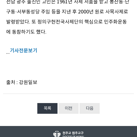
전남 광주 출신인 고인은 1961년 사제 서품을 받고 봉산동·단
구동·서부동성당 주임 등을 지낸 후 2000년 원로 사목사제로
발령받았다. 또 정의구현전국사제단의 핵심으로 민주화운동
에 동참하기도 했다.
기사전문보기
...
출처 : 강원일보
목록
이전
다음