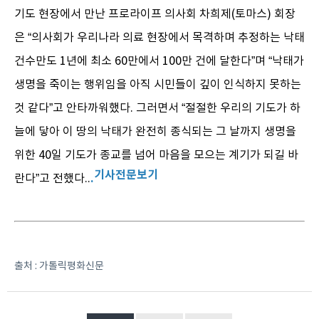
기도 현장에서 만난 프로라이프 의사회 차희제(토마스) 회장
은 “의사회가 우리나라 의료 현장에서 목격하며 추정하는 낙태
건수만도 1년에 최소 60만에서 100만 건에 달한다”며 “낙태가
생명을 죽이는 행위임을 아직 시민들이 깊이 인식하지 못하는
것 같다”고 안타까워했다. 그러면서 “절절한 우리의 기도가 하
늘에 닿아 이 땅의 낙태가 완전히 종식되는 그 날까지 생명을
위한 40일 기도가 종교를 넘어 마음을 모으는 계기가 되길 바
기사전문보기
.
란다”고 전했다..
출처 : 가톨릭평화신문