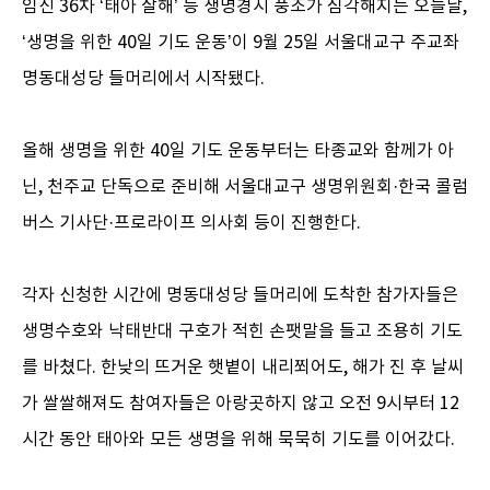
임신 36차 ‘태아 살해’ 등 생명경시 풍조가 심각해지는 오늘날,
‘생명을 위한 40일 기도 운동’이 9월 25일 서울대교구 주교좌
명동대성당 들머리에서 시작됐다.
올해 생명을 위한 40일 기도 운동부터는 타종교와 함께가 아
닌, 천주교 단독으로 준비해 서울대교구 생명위원회·한국 콜럼
버스 기사단·프로라이프 의사회 등이 진행한다.
각자 신청한 시간에 명동대성당 들머리에 도착한 참가자들은
생명수호와 낙태반대 구호가 적힌 손팻말을 들고 조용히 기도
를 바쳤다. 한낮의 뜨거운 햇볕이 내리쬐어도, 해가 진 후 날씨
가 쌀쌀해져도 참여자들은 아랑곳하지 않고 오전 9시부터 12
시간 동안 태아와 모든 생명을 위해 묵묵히 기도를 이어갔다.