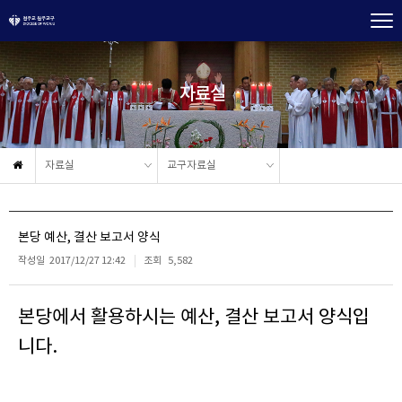
자료실
자료실
교구자료실
본당 예산, 결산 보고서 양식
작성일
2017/12/27 12:42
조회
5,582
본당에서 활용하시는 예산, 결산 보고서 양식입
니다.