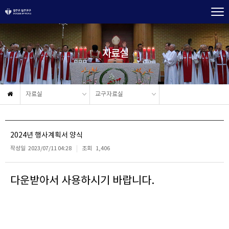
자료실
자료실
교구자료실
2024년 행사계획서 양식
작성일
2023/07/11 04:28
조회
1,406
다운받아서 사용하시기 바랍니다.