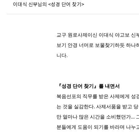
이대식 신부님의 <성경 단어 찾기>
교구 원로사제이신 이대식 야고보 
보기 안경 너머로 보물찾기하듯 하나
니다
.
『
성경 단어 찾기
』
를 내면서
복음선포의 직무를 받은 사제에게 성
는 것을 실감한다
.
사제서품을 받고 당
만 얼마나 많은 시간을 소비했던가
...
분들에게 도움이 되기를 바라며 나누