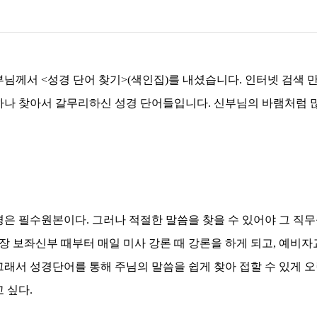
신부님께서
<
성경 단어 찾기
>(
색인집
)
를 내셨습니다
.
인터넷 검색 
하나 찾아서 갈무리하신 성경 단어들입니다
.
신부님의 바램처럼 
경은 필수원본이다
.
그러나 적절한 말씀을 찾을 수 있어야 그 직무
장 보좌신부 때부터 매일 미사 강론 때 강론을 하게 되고
,
예비자교
그래서 성경단어를 통해 주님의 말씀을 쉽게 찾아 접할 수 있게 오
고 싶다
.