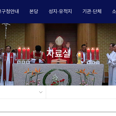
교구청안내
본당
성지·유적지
기관·단체
자료실