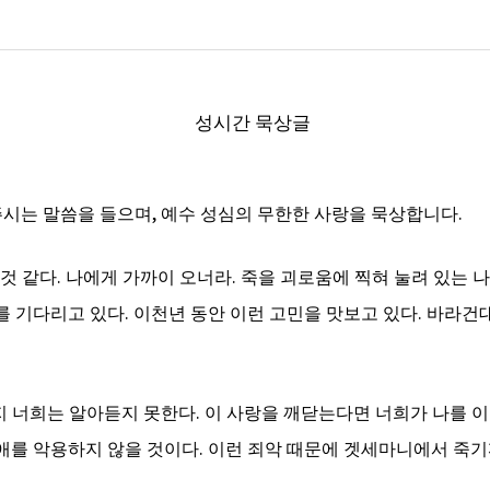
성시간 묵상글
주시는 말씀을 들으며
,
예수 성심의 무한한 사랑을 묵상합니다
.
 것 같다
.
나에게 가까이 오너라
.
죽을 괴로움에 찍혀 눌려 있는 
를 기다리고 있다
.
이천년 동안 이런 고민을 맛보고 있다
.
바라건
지 너희는 알아듣지 못한다
.
이 사랑을 깨닫는다면 너희가 나를 
애를 악용하지 않을 것이다
.
이런 죄악 때문에 겟세마니에서 죽