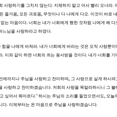
너희 사랑하기를 그치지 않는다
.
지체하지 말고 어서 빨리 오너라
.
든 즐거움
,
모든 괴로움
,
무엇이나 다 나에게 다오
.
이것이 바로 
 없는 마음이다
.
너희는 내가 너희에게 행한 것처럼 나에게 해 다
 하느님을 사랑하라고 하였다
.
 힘을 나에게 바쳐라
.
내가 너희에게 바라는 것은 오직 사랑뿐이
라
.
이와 같이 하면 너희의 죄는 용서받을 것이다
.
내가 너희를 기
 언제까지나 주님을 사랑하고 찬미하며
,
그 사랑으로 살게 하시
님을 사랑하고 찬미하겠습니다
.
저희의 사랑을 목말라하시니 그 불
고 싶어서 목마르다
.”
하시는 주님의 소리를 들었으면서도
,
오늘까
니다
.
이제부터는 온 마음으로 주님을 사랑하겠습니다
.