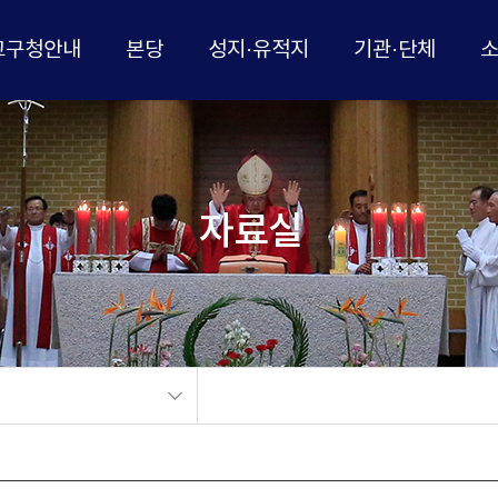
교구청안내
본당
성지·유적지
기관·단체
자료실