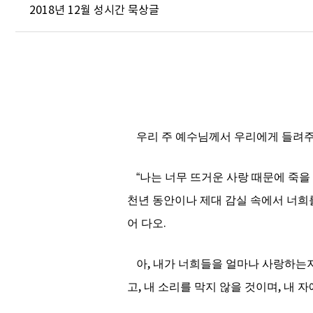
2018년 12월 성시간 묵상글
우리 주 예수님께서 우리에게 들려
“
나는 너무 뜨거운 사랑 때문에 죽을
천년 동안이나 제대 감실 속에서 너희
어 다오
.
아
,
내가 너희들을 얼마나 사랑하는
고
,
내 소리를 막지 않을 것이며
,
내 자