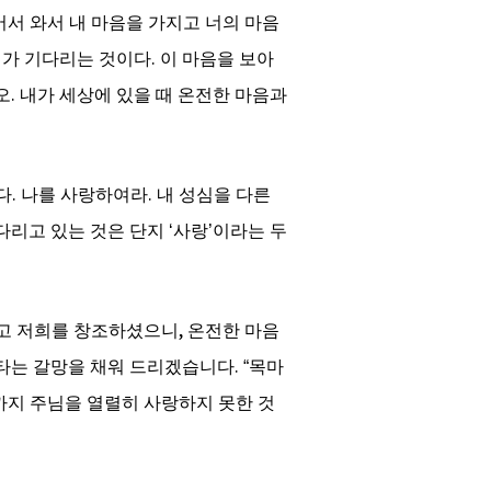
어서 와서 내 마음을 가지고 너의 마음
내가 기다리는 것이다
.
이 마음을 보아
오
.
내가 세상에 있을 때 온전한 마음과
다
.
나를 사랑하여라
.
내 성심을 다른
다리고 있는 것은 단지
‘
사랑
’
이라는 두
려고 저희를 창조하셨으니
,
온전한 마음
타는 갈망을 채워 드리겠습니다
. “
목마
지 주님을 열렬히 사랑하지 못한 것