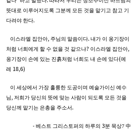
같다
”
하고 말했다
.
따라서 우리는 창조주이신 하느님의
뜻대로 이루어지도록 그분께 모든 것을 맡기고 참고 기
다려야 한다
.
이스라엘 집안아
,
주님의 말씀이다
.
내가 이 옹기장이
처럼 너희에게 할 수 없을 것 같으냐
?
이스라엘 집안아
,
옹기장이 손에 있는 진흙처럼 너희도 내 손에 있다
(
예
레
18,6)
이 세상에서 가장 훌륭한 도공이며 예술가이신 예수
님
,
저희가 당신의 뜻에 맞는 사람이 되도록 모든 것을
당신께 맡기는 은총을 주소서
.
-
베스트 그리스토퍼의 하루의
3
분 묵상7
中