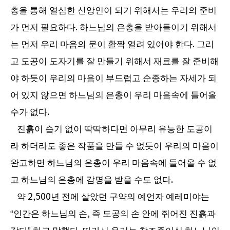
총을 통해 열심한 신앙인이 되기 위해서는 우리의 준비
가 먼저 필요하다
.
하느님의 은총을 받아들이기 위해서
는 먼저 우리 마음의 문이 활짝 열려 있어야 한다
.
그리
고 도공이 도자기를 잘 만들기 위해서 재료를 잘 준비해
야 하듯이 우리의 마음이 부드럽고 순종하는 자세가 되
어 있지 않으면 하느님의 은총이 우리 마음속에 들어올
수가 없다
.
진흙이 습기 없이 딱딱하다면 아무리 유능한 도공이
라 하더라도 좋은 작품을 만들 수 없듯이 우리의 마음이
완고하면 하느님의 은총이 우리 마음속에 들어올 수 없
고 하느님의 은총에 감명을 받을 수도 없다
.
약
2,500
년 전에 살았던 구약의 예언자 예레미야는
“
인간은 하느님의 손
,
즉 도공의 손 안에 쥐어진 진흙과