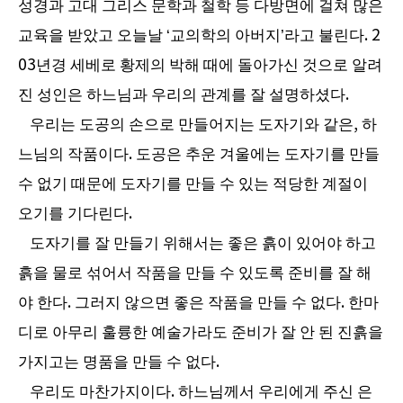
성경과 고대 그리스 문학과 철학 등 다방면에 걸쳐 많은
교육을 받았고 오늘날
‘
교의학의 아버지
’
라고 불린다
. 2
03
년경 세베로 황제의 박해 때에 돌아가신 것으로 알려
진 성인은 하느님과 우리의 관계를 잘 설명하셨다
.
우리는 도공의 손으로 만들어지는 도자기와 같은
,
하
느님의 작품이다
.
도공은 추운 겨울에는 도자기를 만들
수 없기 때문에 도자기를 만들 수 있는 적당한 계절이
오기를 기다린다
.
도자기를 잘 만들기 위해서는 좋은 흙이 있어야 하고
흙을 물로 섞어서 작품을 만들 수 있도록 준비를 잘 해
야 한다
.
그러지 않으면 좋은 작품을 만들 수 없다
.
한마
디로 아무리 훌륭한 예술가라도 준비가 잘 안 된 진흙을
가지고는 명품을 만들 수 없다
.
우리도 마찬가지이다
.
하느님께서 우리에게 주신 은