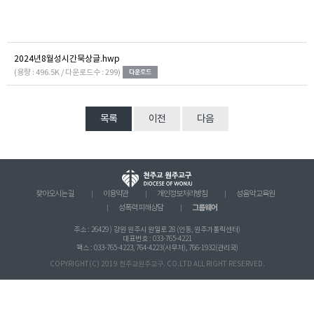
2024년8월성시간묵상글.hwp
(용량 : 496.5K / 다운로드수 : 299)
목록
이전
다음
찾아오시는 길
이용약관
개인정보처리방침
성음악 교육원
그룹웨어
성폭력 피해상담
주소 : 26429 ) 강원 원주시 원일로 28 (인동, 원주가톨릭센터)
대표번호 : 033-765-4221
팩스 : 033-765-4223, 764-4223(사무처), 766-1932(관리국)
COPYRIGHT(C) 2019 천주교원주교구. CO.LTD ALL RIGHT RESERVED.