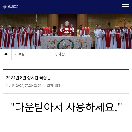
자료실
자료실
성시간
2024년 8월 성시간 묵상글
작성일
2024/07/29 02:54
조회
979
"다운받아서 사용하세요."