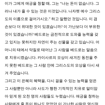
이가 그에게 애긍을 청할 때
,
그는
“
나는 돈이 없습니다
.
그
러나 내가 줄 수 있는 것은 이것입니다
.
나자렛 예수 그리스
도의 이름으로 걸어가시오
.”
하고 말했던 것입니다
.
이 겸
손보다 더 위대한 것이 있겠습니까
?
이 가난보다 더 부유한
것이 있겠습니까
?
베드로는 금전적으로 도와줄 능력을 갖
고 있지는 못하지만 자연이 주는 선물을 갖고 있습니다
.
어
머니의 태에서 약질로 태어난 그 사람을 베드로는 말씀으
로 치유시켰습니다
.
카이사르의 모상이 새겨진 동전을 주
지 못한 베드로는 그 사람 안에 그리스도의 모상을 다시 새
겨 주었습니다
.
그리고 이 은혜의 혜택을
,
다시 걸을 수 있는 능력을 얻은
그 사람뿐만 아니라 사도가 행한 기적적인 치유로 말미암
아 믿게 된 오천 명의 사람들도 누렸습니다
.
애긍을 청하는
사람에게 줄 돈이 하나도 없었던 이 가난한 사람은 영신적