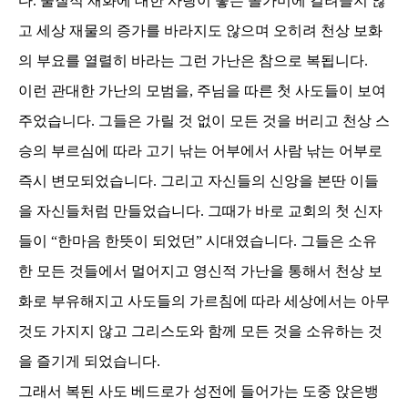
다
.
물질적 재화에 대한 사랑이 놓는 올가미에 걸려들지 않
고 세상 재물의 증가를 바라지도 않으며 오히려 천상 보화
의 부요를 열렬히 바라는 그런 가난은 참으로 복됩니다
.
이런 관대한 가난의 모범을
,
주님을 따른 첫 사도들이 보여
주었습니다
.
그들은 가릴 것 없이 모든 것을 버리고 천상 스
승의 부르심에 따라 고기 낚는 어부에서 사람 낚는 어부로
즉시 변모되었습니다
.
그리고 자신들의 신앙을 본딴 이들
을 자신들처럼 만들었습니다
.
그때가 바로 교회의 첫 신자
들이
“
한마음 한뜻이 되었던
”
시대였습니다
.
그들은 소유
한 모든 것들에서 멀어지고 영신적 가난을 통해서 천상 보
화로 부유해지고 사도들의 가르침에 따라 세상에서는 아무
것도 가지지 않고 그리스도와 함께 모든 것을 소유하는 것
을 즐기게 되었습니다
.
그래서 복된 사도 베드로가 성전에 들어가는 도중 앉은뱅