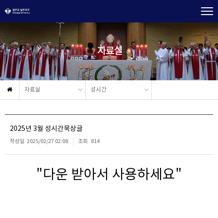
자료실
자료실
성시간
2025년 3월 성시간묵상글
작성일
2025/02/27 02:08
조회
814
"다운 받아서 사용하세요"