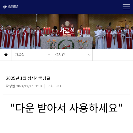
자료실
자료실
성시간
2025년 1월 성시간묵상글
작성일
2024/12/27 03:19
조회
903
"다운 받아서 사용하세요"