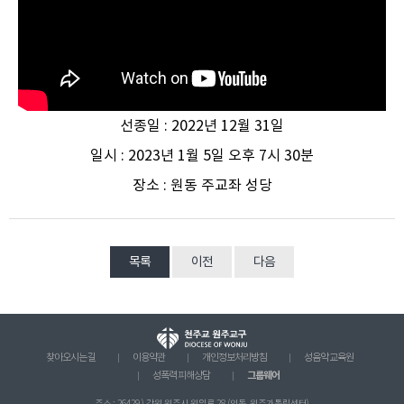
선종일 : 2022년 12월 31일
일시 : 2023년 1월 5일 오후 7시 30분
장소 : 원동 주교좌 성당
목록
이전
다음
찾아오시는 길
이용약관
개인정보처리방침
성음악 교육원
그룹웨어
성폭력 피해상담