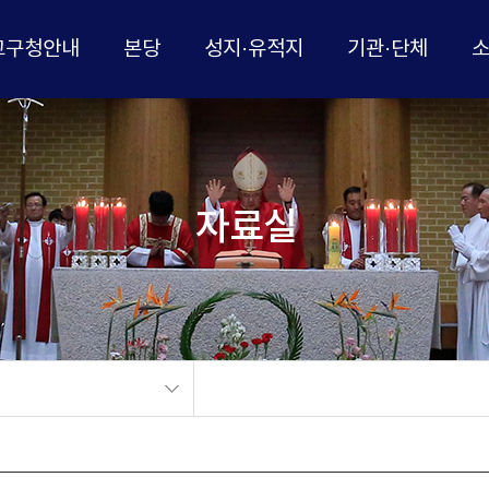
교구청안내
본당
성지·유적지
기관·단체
자료실