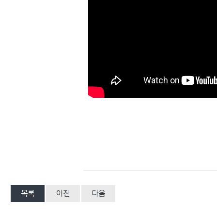
목록
이전
다음