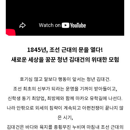
1845년, 조선 근대의 문을 열다!
새로운 세상을 꿈꾼 청년 김대건의 위대한 모험
호기심 많고 말보다 행동이 앞서는 청년 김대건.
조선 최초의 신부가 되라는 운명을 기꺼이 받아들이고,
신학생 동기 최양업, 최방제와 함께 마카오 유학길에 나선다.
나라 안팎으로 외세의 침략이 계속되고 아편전쟁이 끝나지 않
은 시기,
김대건은 바다와 육지를 종횡무진 누비며 마침내 조선 근대의