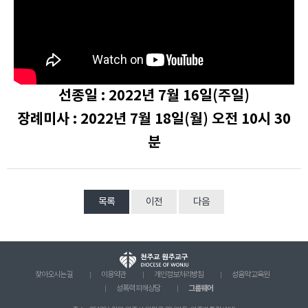
선종일 : 2022년 7월 16일(주일)
장례미사 : 2022년 7월 18일(월) 오전 10시 30
분
목록
이전
다음
찾아오시는 길
이용약관
개인정보처리방침
성음악 교육원
그룹웨어
성폭력 피해상담