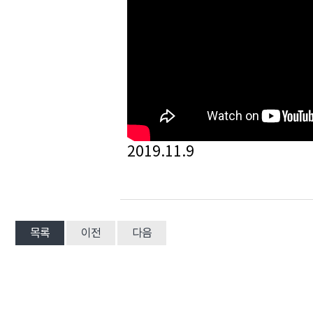
2019.11.9
목록
이전
다음