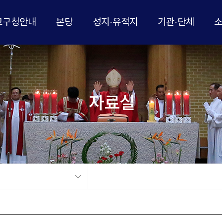
교구청안내
본당
성지·유적지
기관·단체
자료실