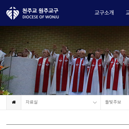
교구소개
자료실
들빛주보