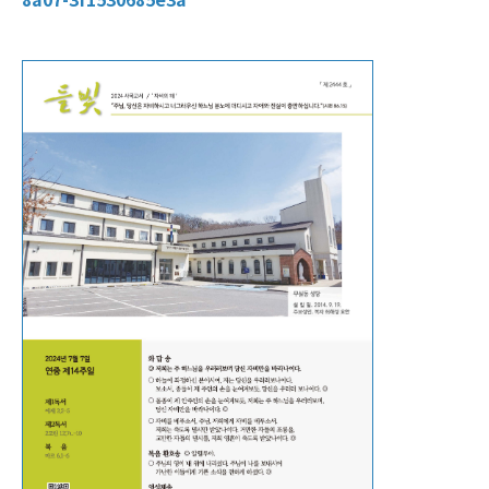
8a07-3f1530685e3a