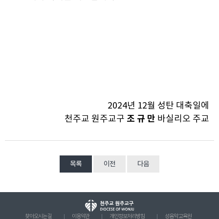
2024년 12월 성탄 대축일에
조 규 만
천주교 원주교구
바실리오 주교
목록
이전
다음
찾아오시는 길
이용약관
개인정보처리방침
성음악 교육원