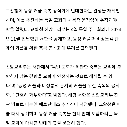
교황청이 동성 커플 축복 공식화에 반대한다는 입장을 재확인
하며, 이를 추진하는 독일 교회의 사목적 움직임이 수정돼야
함을 알렸다. 교황청 신앙교리부는 4일 독일 주교회의에 2024
년 11월 전달했던 서한을 공개하고, 동성 커플과 비정통적 관
계의 커플을 위한 축복 공식화에 우려를 표명했다.
신앙교리부는 서한에서 “독일 교회가 제안한 축복은 교리에 부
합하지 않는 결합을 교회가 인정하는 것으로 해석될 수 있
다”며 “동성 커플과 비정통적 관계의 커플을 위한 축복의 공식
화를 단호히 거부한다”고 밝혔다. 해당 서한은 신앙교리부 장
관 빅토르 마누엘 페르난데스 추기경이 서명했다. 교황청은 이
를 다시 상기하며 동성 커플 축복을 전례 안에 포함하려는 독
일 교회에 다시금 반대의 뜻을 분명히 했다.