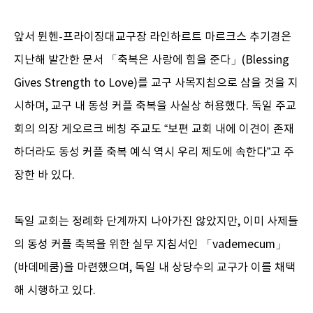
앞서 뮌헨-프라이징대교구장 라인하르트 마르크스 추기경은
지난해 발간한 문서 「축복은 사랑에 힘을 준다」(Blessing
Gives Strength to Love)를 교구 사목지침으로 삼을 것을 지
시하며, 교구 내 동성 커플 축복을 사실상 허용했다. 독일 주교
회의 의장 게오르크 베칭 주교도 “보편 교회 내에 이견이 존재
하더라도 동성 커플 축복 예식 역시 우리 제도에 속한다”고 주
장한 바 있다.
독일 교회는 정례화 단계까지 나아가진 않았지만, 이미 사제들
의 동성 커플 축복을 위한 실무 지침서인 「vademecum」
(바데메쿰)을 마련했으며, 독일 내 상당수의 교구가 이를 채택
해 시행하고 있다.