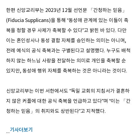
한편 신앙교리부는 2023년 12월 선언문 「간청하는 믿음」
(Fiducia Supplicans)을 통해 “동성애 관계에 있는 이들이 축
복을 청할 경우 사제가 축복할 수 있다”고 밝힌 바 있다. 다만
이는 혼인성사나 동성 결합 자체를 승인하는 의미는 아니며,
전례 예식의 공식 축복과는 구별된다고 설명했다. 누구도 배척
하지 않는 하느님 사랑을 전달하는 의미로 개인을 축복할 순
있지만, 동성애 행위 자체를 축복하는 것은 아니라는 것이다.
신앙교리부는 이번 서한에서도 “독일 교회의 지침서가 결혼하
지 않은 커플에 대한 공식 축복을 언급하고 있다”며 “이는 「간
청하는 믿음」의 취지와도 상반된다”고 지적했다.
기사더보기
...