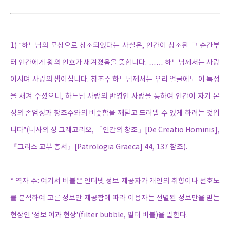
1) “하느님의 모상으로 창조되었다는 사실은, 인간이 창조된 그 순간부
터 인간에게 왕의 인호가 새겨졌음을 뜻합니다. …… 하느님께서는 사랑
이시며 사랑의 샘이십니다. 창조주 하느님께서는 우리 얼굴에도 이 특성
을 새겨 주셨으니, 하느님 사랑의 반영인 사랑을 통하여 인간이 자기 본
성의 존엄성과 창조주와의 비슷함을 깨닫고 드러낼 수 있게 하려는 것입
니다”(니사의 성 그레고리오, 「인간의 창조」[De Creatio Hominis],
『그리스 교부 총서』[Patrologia Graeca] 44, 137 참조).
* 역자 주: 여기서 버블은 인터넷 정보 제공자가 개인의 취향이나 선호도
를 분석하여 고른 정보만 제공함에 따라 이용자는 선별된 정보만을 받는
현상인 ‘정보 여과 현상’(filter bubble, 필터 버블)을 말한다.