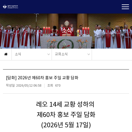
소식
소식
교회소식
[담화] 2026년 제60차 홍보 주일 교황 담화
작성일
2026/05/12 06:58
조회
670
레오 14세 교황 성하의
제60차 홍보 주일 담화
(2026년 5월 17일)