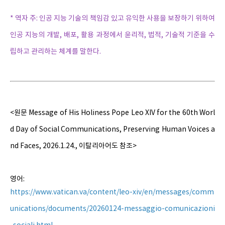
* 역자 주: 인공 지능 기술의 책임감 있고 유익한 사용을 보장하기 위하여
인공 지능의 개발, 배포, 활용 과정에서 윤리적, 법적, 기술적 기준을 수
립하고 관리하는 체계를 말한다.
<원문 Message of His Holiness Pope Leo XIV for the 60th Worl
d Day of Social Communications, Preserving Human Voices a
nd Faces, 2026.1.24., 이탈리아어도 참조>
영어:
https://www.vatican.va/content/leo-xiv/en/messages/comm
unications/documents/20260124-messaggio-comunicazioni