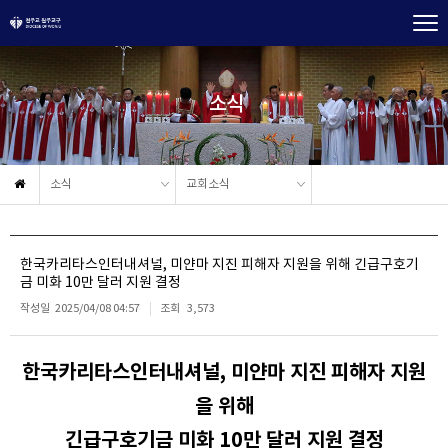
소식
소식
교회소식
한국카리타스인터내셔널, 미얀마 지진 피해자 지원을 위해 긴급구호기
금 미화 10만 달러 지원 결정
작성일
2025/04/08 04:57
조회
3,573
한국카리타스인터내셔널, 미얀마 지진 피해자 지원
을 위해
긴급구호기금 미화 10만 달러 지원 결정