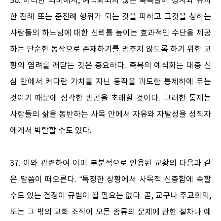
36. 이러한 의미에서, 예식화되지 않은 축복들이 성사와 유사
한 전례 또는 준전례 행위가 되는 것을 피하고 그것을 청하는
사람들의 하느님에 대한 신뢰를 높이는 효과적인 수단을 제공
하는 단순한 동작으로 존재하기를 멈추지 않도록 하기 위한 교
황의 염려를 깨닫는 것은 중요하다. 축복의 예식화는 대중 신
심 안에서 커다란 가치를 지닌 동작을 과도한 통제하에 두는
것이기 때문에 심각한 빈곤을 초래할 것이다. 그러한 통제는
사람들의 삶을 동반하는 사목 안에서 자유와 자발성을 성직자
에게서 박탈할 수도 있다.
37. 이와 관련하여 이미 부분적으로 인용된 교황의 다음과 같
은 말씀이 떠오른다. “특정한 상황에서 사목적 신중함에 속할
수도 있는 결정이 규범이 될 필요는 없다. 곧, 교구나 주교회의,
또는 그 밖의 교회 조직이 모든 종류의 문제에 관한 절차나 예