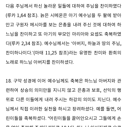
다음 주님께서 하신 놀라운 일들에 대하여 주님을 찬미하였다
(루카 1,64 참조). 늙은 시메온은 아기 예수님을 두 팔에 받아
안고 구원자 메시아를 보는 은총을 내려 주신 것에 대하여 하
느님을 찬미하고 또 아기의 부모인 마리아와 요셉도 축복하였
다(루카 2,34 참조). 예수님께서는 ‘아버지, 하늘과 땅의 주님,
찬미하나이다.’(마태 11,25 참조)라는 유명한 찬미와 환희의
노래로 하느님 아버지를 찬미하셨다.
18. 구약 성경에 이어 예수님께도 축복은 하느님 아버지와 관
련하여 상승의 의미만을 지니지 않고 은총과 보호, 선익의 행
위로 다른 이들에게 내려 주시는 하강의 의미도 지닌다. 예수
님께서 직접 이러한 실천을 하시고 장려하셨다. 예를 들면, 어
린이들을 축복하셨다. “어린이들을 끌어안으시고 그들에게 손