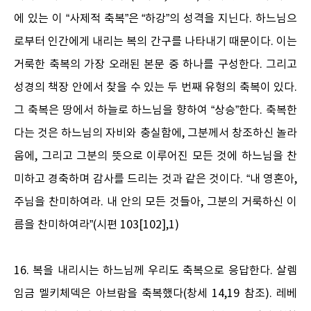
에 있는 이 “사제적 축복”은 “하강”의 성격을 지닌다. 하느님으
로부터 인간에게 내리는 복의 간구를 나타내기 때문이다. 이는
거룩한 축복의 가장 오래된 본문 중 하나를 구성한다. 그리고
성경의 책장 안에서 찾을 수 있는 두 번째 유형의 축복이 있다.
그 축복은 땅에서 하늘로 하느님을 향하여 “상승”한다. 축복한
다는 것은 하느님의 자비와 충실함에, 그분께서 창조하신 놀라
움에, 그리고 그분의 뜻으로 이루어진 모든 것에 하느님을 찬
미하고 경축하며 감사를 드리는 것과 같은 것이다. “내 영혼아,
주님을 찬미하여라. 내 안의 모든 것들아, 그분의 거룩하신 이
름을 찬미하여라”(시편 103[102],1)
16. 복을 내리시는 하느님께 우리도 축복으로 응답한다. 살렘
임금 멜키체덱은 아브람을 축복했다(창세 14,19 참조). 레베