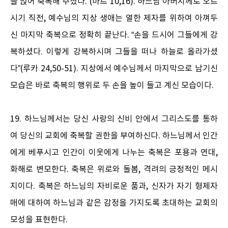
을 얹어 축복해 주셨다.”(마르 10,16). 하느님 아버지께로 오르
시기 직전, 예수님의 지상 생애는 열한 제자를 위하여 아껴두
신 마지막 축복으로 정확히 끝난다. “손을 드시어 그들에게 강
복하셨다. 이렇게 강복하시며 그들을 떠나 하늘로 올라가셨
다”(루카 24,50-51). 지상에서 예수님께서 마지막으로 남기신
모습은 바로 축복의 행위로 두 손을 높이 들고 계신 모습이다.
19. 하느님께서는 당신 사랑의 신비 안에서 그리스도를 통하
여 당신의 교회에 축복할 권한을 부여하신다. 하느님께서 인간
에게 베푸시고 인간이 이웃에게 나누는 축복은 포용과 연대,
화해로 변모한다. 축복은 위로와 돌봄, 격려의 긍정적인 메시
지이다. 축복은 하느님의 자비로운 품과, 신자가 자기 형제자
매에 대하여 하느님과 같은 감정을 가지도록 초대하는 교회의
모성을 표현한다.