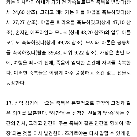
카는 이사악의 아내가 되기 전 가족들로부터 축복을 받았다(창
세 24,60 참조). 그리고 레베카는 아들 야곱을 축복하였다(창
세 27,27 참조). 야곱은 파라오를 축복하였고(창세 47,10 참
조), 손자인 에프라임과 므나쎄(창세 48,20 참조)와 열두 아들
모두도 축복하였다(창세 49,28 참조). 모세와 아론은 공동체
를 축복하였다(탈출 39,43; 레위 9,22 참조). 가장은 혼인 때
에, 여행을 떠나기 전에, 죽음이 임박한 순간에 자녀를 축복한
다. 이러한 축복들은 이렇게 아주 풍성하고 조건 없는 선물로
등장한다.
17. 신약 성경에 나오는 축복은 본질적으로 구약의 그것과 같
은 의미를 보존한다. “하강”하는 신적인 선물과 “상승”하는 인
간의 감사, 그리고 인간이 주는 축복이 같은 인간을 향하여 “확
장”되는 것을 다시 발견한다. 즈카르야는 다시 말할 수 있게 된