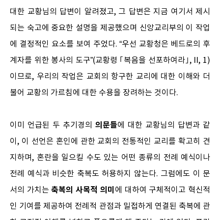
대한 교황님의 답변이 알려졌고, 그 답변은 지금 여기서 제시
되는 숙고에 중요한 설명을 제공했으며 신앙교리부의 이 작업
에 결정적인 요소를 보여 주었다. “우선 교황청은 베드로의 후
계자를 위한 봉사의 도구”(교황령 ｢복음을 선포하여라｣, II, 1)
이므로, 우리의 작업은 교회의 항구한 교리에 대한 이해와 더
불어 교황의 가르침에 대한 수용을 장려하는 것이다.
의문들
이미 언급된 두 추기경의
에 대한 교황님의 답변과 같
이, 이 선언은 혼인에 관한 교회의 전통적인 교리를 확고히 견
지하며, 혼란을 일으킬 수도 있는 어떤 종류의 전례 예식이나
전례 예식과 비슷한 축복도 허용하지 않는다. 그럼에도 이 문
축복의 사목적 의미
서의 가치는
에 대하여 구체적이고 혁신적
인 기여를 제공하여 전례적 관점과 밀접하게 연결된 축복에 관