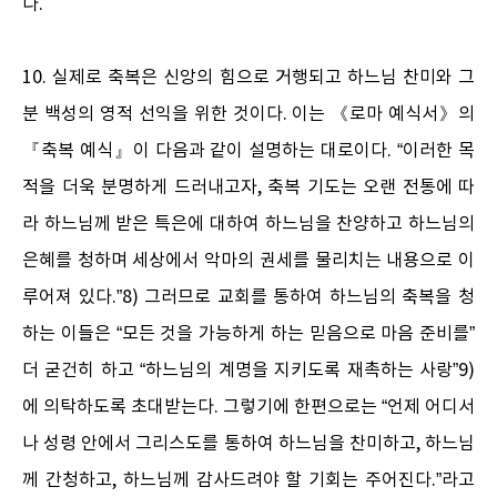
다.
10. 실제로 축복은 신앙의 힘으로 거행되고 하느님 찬미와 그
분 백성의 영적 선익을 위한 것이다. 이는 《로마 예식서》의
『축복 예식』이 다음과 같이 설명하는 대로이다. “이러한 목
적을 더욱 분명하게 드러내고자, 축복 기도는 오랜 전통에 따
라 하느님께 받은 특은에 대하여 하느님을 찬양하고 하느님의
은혜를 청하며 세상에서 악마의 권세를 물리치는 내용으로 이
루어져 있다.”8) 그러므로 교회를 통하여 하느님의 축복을 청
하는 이들은 “모든 것을 가능하게 하는 믿음으로 마음 준비를”
더 굳건히 하고 “하느님의 계명을 지키도록 재촉하는 사랑”9)
에 의탁하도록 초대받는다. 그렇기에 한편으로는 “언제 어디서
나 성령 안에서 그리스도를 통하여 하느님을 찬미하고, 하느님
께 간청하고, 하느님께 감사드려야 할 기회는 주어진다.”라고