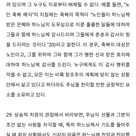
려 있으며 그 누구도 이로부터 배제될 수 없다. 예를 들면, “노
인 축복 예식”의 지침에는 축복의 목적이 “노인들이 하느님께
받은 은혜와 하느님의 도우심으로 이룬 훌륭한 일들에 대하여
그들과 함께 하느님께 감사드리며 그들에게 존경과 감사의 정
을 드리려는 것이다.”20)라고 말한다. 이 경우, 축복의 대상은
노인이고, 그를 위하여 그와 함께 그가 행한 선과 받은 호의에
대하여 하느님께 감사를 드린다. 누구에게도 이 감사 행위를
막을 수 없고, 모든 이는 비록 창조주의 계획에 맞지 않는 상황
안에서 살고 있다고 하더라도 주님을 찬미할 만한 긍정적인 요
소를 소유하고 있다.
29. 상승적 차원의 관점에서 바라보면, 주님의 선물과 그분의
조건 없는 사랑을 자각할 때, 특히 하느님께서 기도를 들어주
실 때 죄의 상황에서도 신자의 마음은 하느님께 찬양과 찬미를