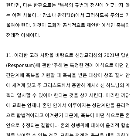
한다면, 다른 한편으로는 “복음의 규범과 정신에 어긋나지 않
는 어떤 사물이나 장소나 환경”10)에서 그러하도록 주의를 기
울여야 한다. 이것이 교회가 공식적으로 제안한 예식인 축복의
전례적 이해이다.
11. 이러한 고려 사항을 바탕으로 신앙교리성의 2021년 답변
(Responsum)에 관한 ‘주해’는 특정한 전례 예식으로 어떤 인
간관계에 축복을 기원할 때 축복을 받은 대상이 창조 질서 안
에 새겨져 있고 주 그리스도께서 충만히 계시하신 하느님의 계
획과 일치할 수 있어야 한다는 것을 상기시킨다. 이러한 까닭
에 교회는 언제나 혼인 안에서 이루어지는 성관계만을 윤리적
으로 합법적이라고 여겨왔기 때문에, 축복이 어떤 식으로든 혼
인으로 추정되는 결합이나 혼외 성행위에 대하여 윤리적 합법
화를 부여할 수 있는 경우, 교회는 전례적 축복을 내릴 권한이