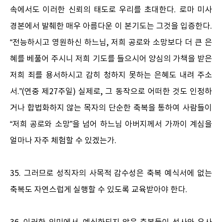
속에서도 이러한 신뢰의 태도로 우리를 초대한다. 로마 미사
경본에서 발췌한 매우 아름다운 이 본기도는 그것을 입증한다.
“전능하시고 영원하신 하느님, 저희 공로와 소망보다 더 큰 은
혜를 베풀어 주시니 저희 기도를 들으시어 양심의 가책을 받은
저희 죄를 용서하시고 감히 청하지 못하는 은혜도 내려 주소
서.”(연중 제27주일) 실제로, 그 동작으로 어떠한 것도 인정하
거나 합법화하지 않는 목자의 단순한 축복을 통하여 사람들이
“저희 공로와 소망”을 넘어 하느님 아버지께서 가까이 계심을
얼마나 자주 체험할 수 있겠는가.
35. 그러므로 성직자의 사목적 감수성은 축복 예식서에 없는
축복도 자연스럽게 실행할 수 있도록 교육받아야 한다.