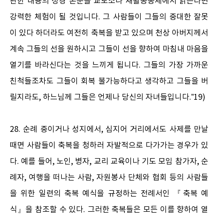
관한 내용의 성경 본문을 교도소나 재활공동체에서 읽는다면
강력한 체험이 될 것입니다. 그 사람들이 그들의 중대한 잘못
이 있다 하더라도 여전히 축복을 받고 있으며 천상 아버지께서
계속 그들의 선을 원하시고 그들이 선을 향하여 마침내 마음을
열기를 바라신다는 것을 느끼게 됩니다. 그들의 가장 가까운
친척들조차도 그들이 회복 불가능하다고 생각하고 그들을 버
릴지라도, 하느님께 그들은 언제나 당신의 자녀들입니다.”19)
28. 순례 중이거나 성지에서, 심지어 거리에서도 사제를 만날
때면 사람들이 축복을 청하러 자발적으로 다가가는 경우가 있
다. 예를 들어, 노인, 병자, 교리 교육이나 기도 모임 참가자, 순
례자, 여행을 떠나는 사람, 자원봉사 단체와 협회 등의 사람들
을 위한 일련의 축복 예식을 규정하는 전례서인 『축복 예
식』을 참조할 수 있다. 그러한 축복들은 모든 이를 향하여 열