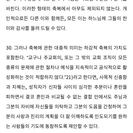
바친다. 이러한 형태의 축복에서 아무도 제외되지 않는다. 개
인적으로든 다른 이와 함께든, 모든 이는 하느님께 그들의 찬
미와 감사를 올려 드릴 수 있다.
30. 그러나 축복에 관한 대중적 의미는 하강적 축복의 가치도
포함한다. “교구나 주교회의, 또는 그 밖의 교회 조직이 모든
종류의 문제에 관한 절차나 예식을 지속적이고 공식적으로 활
성화하는 것이 적합하지 않다.”21)라고 한다면, 사목적 신중함
과 지혜는, 성직자가 신자들 사이의 심각한 추문이나 혼란을
피하면서 결코 혼인과 비교될 수 없는 결합 안에서도 주님과
그분의 자비에 자신들을 의탁하고 그분의 도움을 간청하며 그
분의 사랑과 진리의 계획을 더 잘 이해하도록 인도되기를 원하
는 사람들의 기도에 동참하도록 제안할 수 있다.