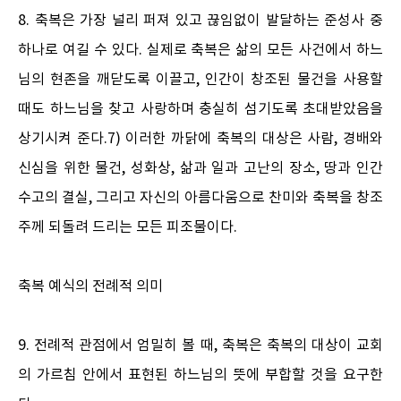
8. 축복은 가장 널리 퍼져 있고 끊임없이 발달하는 준성사 중
하나로 여길 수 있다. 실제로 축복은 삶의 모든 사건에서 하느
님의 현존을 깨닫도록 이끌고, 인간이 창조된 물건을 사용할
때도 하느님을 찾고 사랑하며 충실히 섬기도록 초대받았음을
상기시켜 준다.7) 이러한 까닭에 축복의 대상은 사람, 경배와
신심을 위한 물건, 성화상, 삶과 일과 고난의 장소, 땅과 인간
수고의 결실, 그리고 자신의 아름다움으로 찬미와 축복을 창조
주께 되돌려 드리는 모든 피조물이다.
축복 예식의 전례적 의미
9. 전례적 관점에서 엄밀히 볼 때, 축복은 축복의 대상이 교회
의 가르침 안에서 표현된 하느님의 뜻에 부합할 것을 요구한