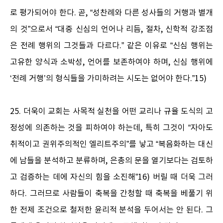
로 평가되어야 한다. 곧, “성찬례와 다른 성사들의 거행과 별개
의 것”으로서 “대중 신심의 언어나 리듬, 절차, 신학적 강조점
은 전례 행위의 그것들과 다르다.” 같은 이유로 “신심 행위는
고유한 양식과 소박성, 언어를 보존하여야 하며, 신심 행위에
‘전례 거행’의 형식들을 가미하려는 시도는 없어야 한다.”15)
25. 더욱이 교회는 사목적 실천을 어떤 교리나 규율 도식의 고
정성에 의존하는 것을 피하여야 하는데, 특히 그것이 “자아도
취적이고 권위주의적인 엘리트주의”를 낳고 “복음화하는 대신
에 남들을 분석하고 분류하며, 은총의 문을 열기보다는 검토하
고 검증하는 데에 자신의 힘을 소진해”16) 버릴 때 더욱 그러
하다. 그러므로 사람들이 축복을 간청할 때 축복을 베풀기 위
한 전제 조건으로 철저한 윤리적 분석을 두어서는 안 된다. 그