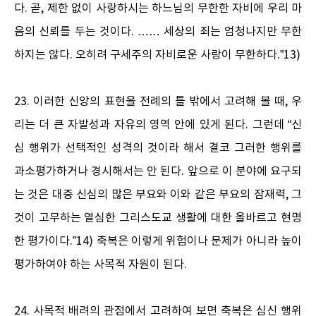
다. 곧, 제한 없이 사랑하시는 하느님의 무한한 자비에 우리 마
음의 신뢰를 두는 것이다. …… 세상의 죄는 엄청나지만 무한
하지는 않다. 오히려 구세주의 자비로운 사랑이 무한하다.”13)
23. 이러한 신앙의 표현을 전례의 틀 밖에서 고려해 볼 때, 우
리는 더 큰 자발성과 자유의 영역 안에 있게 된다. 그런데 “신
심 행위가 선택적인 성격의 것이라 해서 결코 그러한 행위를
과소평가하거나 경시해서는 안 된다. 앞으로 이 분야에 요구되
는 것은 대중 신심의 많은 부요와 이와 같은 부요의 잠재력, 그
것이 고무하는 열심한 그리스도교 생활에 대한 올바르고 현명
한 평가이다.”14) 축복은 이렇게 위험이나 문제가 아니라 높이
평가하여야 하는 사목적 자원이 된다.
24. 사목적 배려의 관점에서 고려하여 보면 축복은 심신 행위