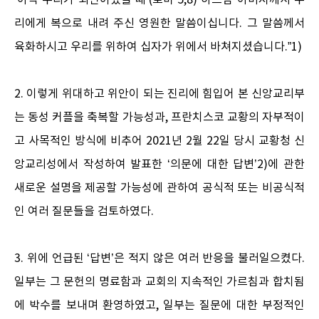
‘아직 우리가 죄인이었을 때’(로마 5,8) 하느님 아버지께서 우
리에게 복으로 내려 주신 영원한 말씀이십니다. 그 말씀께서
육화하시고 우리를 위하여 십자가 위에서 바쳐지셨습니다.”1)
2. 이렇게 위대하고 위안이 되는 진리에 힘입어 본 신앙교리부
는 동성 커플을 축복할 가능성과, 프란치스코 교황의 자부적이
고 사목적인 방식에 비추어 2021년 2월 22일 당시 교황청 신
앙교리성에서 작성하여 발표한 ‘의문에 대한 답변’2)에 관한
새로운 설명을 제공할 가능성에 관하여 공식적 또는 비공식적
인 여러 질문들을 검토하였다.
3. 위에 언급된 ‘답변’은 적지 않은 여러 반응을 불러일으켰다.
일부는 그 문헌의 명료함과 교회의 지속적인 가르침과 합치됨
에 박수를 보내며 환영하였고, 일부는 질문에 대한 부정적인