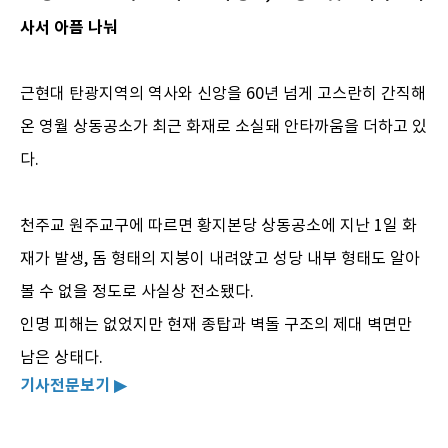
사서 아픔 나눠
근현대 탄광지역의 역사와 신앙을 60년 넘게 고스란히 간직해
온 영월 상동공소가 최근 화재로 소실돼 안타까움을 더하고 있
다.
천주교 원주교구에 따르면 황지본당 상동공소에 지난 1일 화
재가 발생, 돔 형태의 지붕이 내려앉고 성당 내부 형태도 알아
볼 수 없을 정도로 사실상 전소됐다.
인명 피해는 없었지만 현재 종탑과 벽돌 구조의 제대 벽면만
남은 상태다.
기사전문보기 ▶