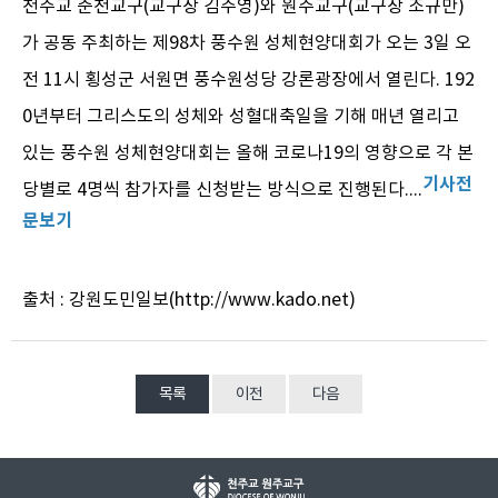
천주교 춘천교구(교구장 김주영)와 원주교구(교구장 조규만)
가 공동 주최하는 제98차 풍수원 성체현양대회가 오는 3일 오
전 11시 횡성군 서원면 풍수원성당 강론광장에서 열린다. 192
0년부터 그리스도의 성체와 성혈대축일을 기해 매년 열리고
있는 풍수원 성체현양대회는 올해 코로나19의 영향으로 각 본
기사전
당별로 4명씩 참가자를 신청받는 방식으로 진행된다....
문보기
출처 : 강원도민일보(http://www.kado.net)
목록
이전
다음