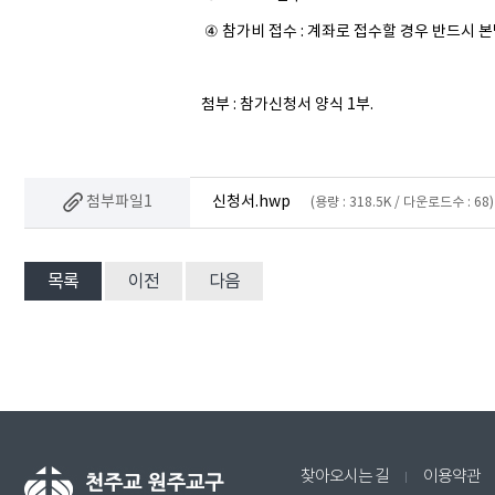
④ 참가비 접수 : 계좌로 접수할 경우 반드시 
첨부 : 참가신청서 양식 1부.
첨부파일1
신청서.hwp
(용량 : 318.5K / 다운로드수 : 68)
목록
이전
다음
찾아오시는 길
이용약관