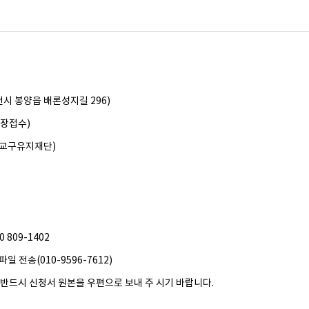
천시 봉양읍 배론성지길 296)
현장접수)
주교구유지재단)
 809-1402
 전송(010-9596-7612)
시 신청서 원본을 우편으로 보내 주 시기 바랍니다.