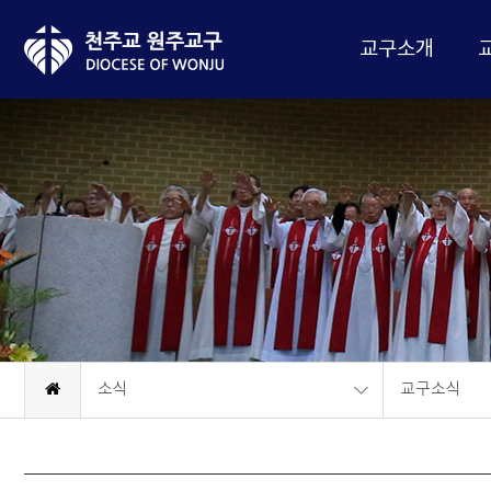
교구소개
소식
교구소식