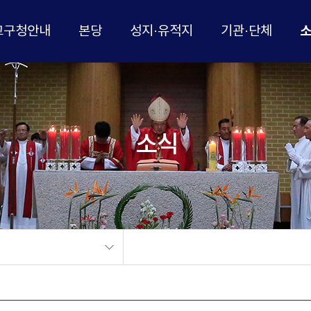
교구청안내
본당
성지·유적지
기관·단체
소식