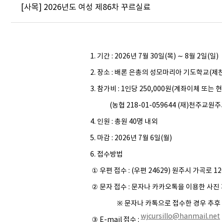
[사목] 2026년도 여성 제86차 꾸르실료
1. 기간 : 2026년 7월 30일(목) ∼ 8월 2일(일)
2. 장소 : 배론 은총의 성모마리아 기도학교(제
3. 참가비 : 1인당 250,000원(계좌이체 또는 
(농협 218-01-059644 (재)천주교원
4. 인원 : 총원 40명 내외
5. 마감 : 2026년 7월 6일(월)
6. 접수방법
① 우편 접수 : (우편 24629) 원주시 가곡로 120
② 문자 접수 : 문자나 카카오톡을 이용한 사진 파일
※ 문자나 카톡으로 접수한 경우 추후 반드
wjcursillo@hanmail.net
③ E-mail 접수 :