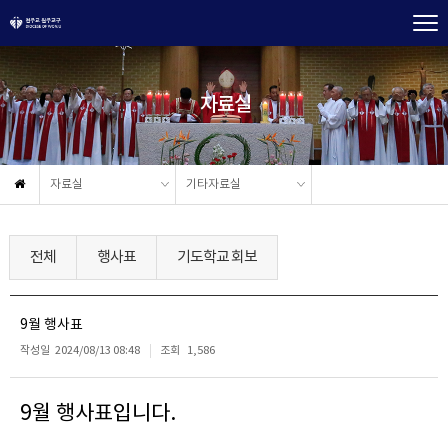
자료실
자료실
기타자료실
전체
행사표
기도학교 회보
9월 행사표
작성일
2024/08/13 08:48
조회
1,586
9월 행사표입니다.